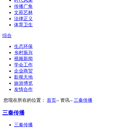
时代风采
传播广角
文苑艺林
法律正义
体育卫生
综合
生态环保
乡村振兴
视频新闻
学会工作
企业商贸
影视天地
旅游博览
友情合作
您现在所在的位置：
首页
--
资讯
--
三秦传播
三秦传播
三秦传播