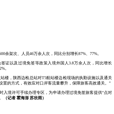
余架次、人员46万余人次，同比分别增长87%、77%。
签证以及过境免签等政策入境外国人3.8万余人次，同比增长
2%。
航站楼，陕西边检总站对T5航站楼边检现场的执勤设施以及通关
段设置的方式，有效应对口岸客流量攀升，保障旅客高效通关。”
入境许可手续办理专区，为申请办理过境免签旅客提供“点对
。
（记者 霍海澎 苏欣雨）