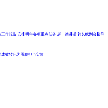
工作报告 安排明年各项重点任务 赵一德讲话 韩长赋到会指导
育成效转化为履职担当实效