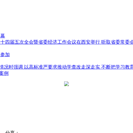
开幕
委十四届五次全会暨省委经济工作会议在西安举行 听取省委常委会
萍参加
情况时强调 以高标准严要求推动学查改走深走实 不断把学习教
案例
分享：