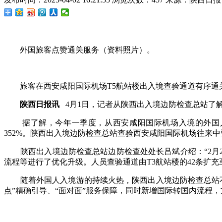
外国旅客点赞通关服务（资料照片）。
旅客在西安咸阳国际机场T5航站楼出入境查验通道有序通关
陕西日报讯
4月1日，记者从陕西出入境边防检查总站了解
据了解，今年一季度，从西安咸阳国际机场入境的外国人5.
352%。陕西出入境边防检查总站查验西安咸阳国际机场往来中亚
陕西出入境边防检查总站边防检查处处长吕斌介绍：“2月20
流程等进行了优化升级。人员查验通道由T3航站楼的42条扩
随着外国人入境游的持续火热，陕西出入境边防检查总站不
点”精确引导、“面对面”服务保障，同时新增国际转国内流程