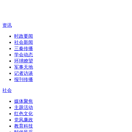
资讯
时政要闻
社会新闻
三秦传播
学会动态
环球瞭望
军事天地
记者访谈
报刊传播
社会
媒体聚焦
主题活动
红色文化
党风廉政
教育科技