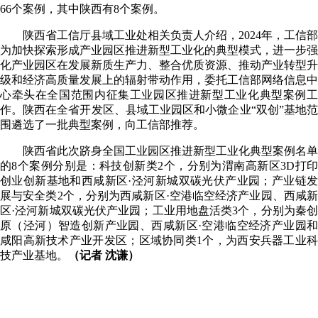
66个案例，其中陕西有8个案例。
陕西省工信厅县域工业处相关负责人介绍，2024年，工信部
为加快探索形成产业园区推进新型工业化的典型模式，进一步强
化产业园区在发展新质生产力、整合优质资源、推动产业转型升
级和经济高质量发展上的辐射带动作用，委托工信部网络信息中
心牵头在全国范围内征集工业园区推进新型工业化典型案例工
作。陕西在全省开发区、县域工业园区和小微企业“双创”基地范
围遴选了一批典型案例，向工信部推荐。
陕西省此次跻身全国工业园区推进新型工业化典型案例名单
的8个案例分别是：科技创新类2个，分别为渭南高新区3D打印
创业创新基地和西咸新区·泾河新城双碳光伏产业园；产业链发
展与安全类2个，分别为西咸新区·空港临空经济产业园、西咸新
区·泾河新城双碳光伏产业园；工业用地盘活类3个，分别为秦创
原（泾河）智造创新产业园、西咸新区·空港临空经济产业园和
咸阳高新技术产业开发区；区域协同类1个，为西安兵器工业科
技产业基地。
（记者 沈谦）