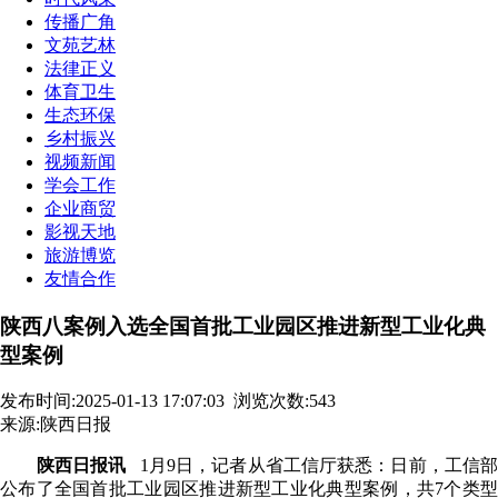
传播广角
文苑艺林
法律正义
体育卫生
生态环保
乡村振兴
视频新闻
学会工作
企业商贸
影视天地
旅游博览
友情合作
陕西八案例入选全国首批工业园区推进新型工业化典
型案例
发布时间:2025-01-13 17:07:03
浏览次数:543
来源:陕西日报
陕西日报讯
1月9日，记者从省工信厅获悉：日前，工信
公布了全国首批工业园区推进新型工业化典型案例，共7个类型