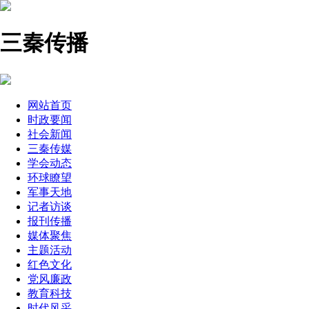
三秦传播
网站首页
时政要闻
社会新闻
三秦传媒
学会动态
环球瞭望
军事天地
记者访谈
报刊传播
媒体聚焦
主题活动
红色文化
党风廉政
教育科技
时代风采