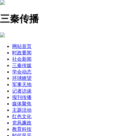
三秦传播
网站首页
时政要闻
社会新闻
三秦传媒
学会动态
环球瞭望
军事天地
记者访谈
报刊传播
媒体聚焦
主题活动
红色文化
党风廉政
教育科技
时代风采