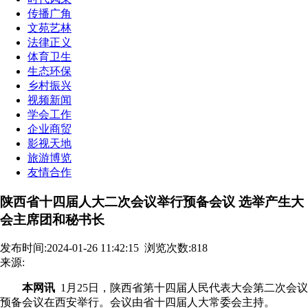
传播广角
文苑艺林
法律正义
体育卫生
生态环保
乡村振兴
视频新闻
学会工作
企业商贸
影视天地
旅游博览
友情合作
陕西省十四届人大二次会议举行预备会议 选举产生大
会主席团和秘书长
发布时间:2024-01-26 11:42:15
浏览次数:818
来源:
本网讯
1月25日，陕西省第十四届人民代表大会第二次会议
预备会议在西安举行。会议由省十四届人大常委会主持。