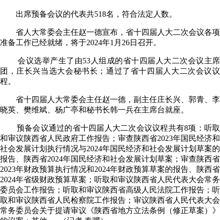
出席预备会议的代表共518名，符合法定人数。
省人大常委会主任赵一德宣布，省十四届人大二次会议各项
准备工作已经就绪，将于2024年1月26日召开。
会议选举产生了由53人组成的省十四届人大二次会议主席
团，庄长兴当选大会秘书长；通过了省十四届人大二次会议议
程。
省十四届人大常委会主任赵一德，副主任庄长兴、郭青、李
晓英、樊维斌、杨广亭和秘书长韩一兵在主席台就座。
预备会议通过的省十四届人大二次会议议程共有8项：听取
和审议陕西省人民政府工作报告；审查陕西省2023年国民经济和
社会发展计划执行情况与2024年国民经济和社会发展计划草案的
报告、陕西省2024年国民经济和社会发展计划草案；审查陕西省
2023年财政预算执行情况和2024年财政预算草案的报告、陕西省
2024年省级财政预算草案；听取和审议陕西省人民代表大会常务
委员会工作报告；听取和审议陕西省高级人民法院工作报告；听
取和审议陕西省人民检察院工作报告；审议陕西省人民代表大会
常务委员会关于提请审议《陕西省地方立法条例（修正草案）》