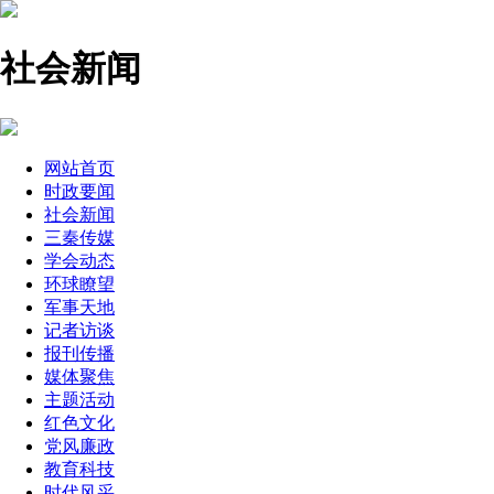
社会新闻
网站首页
时政要闻
社会新闻
三秦传媒
学会动态
环球瞭望
军事天地
记者访谈
报刊传播
媒体聚焦
主题活动
红色文化
党风廉政
教育科技
时代风采