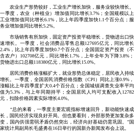
农业生产形势较好，工业生产增长加快，服务业较快增长。
一季度，农业（种植业）增加值同比增长3.7%；全国规模以上
工业增加值同比增长6.1%，比上年四季度加快1.1个百分点；服
务业增加值同比增长5.2%。
市场销售有所加快，固定资产投资平稳增长，货物进出口快
速增长。一季度，社会消费品零售总额127695亿元，同比增长
2.4%，比上年四季度加快0.7个百分点；全国固定资产投资（不
含农户）102708亿元，同比增长1.7%，上年全年为下降3.8%；
货物进出口总额118380亿元，同比增长15.0%。
居民消费价格涨幅扩大，就业形势总体稳定，居民收入持续
增长。一季度，全国居民消费价格指数（CPI）同比上涨0.9%，
涨幅比上年四季度扩大0.4个百分点；全国城镇调查失业率平均
值为5.3%，与上年同期持平；全国居民人均可支配收入12782
元，扣除价格因素实际增长4.0%。
“总的来看，一季度主要宏观指标增速回升，新动能快速成
长，国民经济实现良好开局。但也要看到，外部形势更加复杂多
变，国内供强需弱矛盾仍然突出，经济向好基础仍需巩固。”国
家统计局副局长毛盛勇在16日举行的国新办新闻发布会上说。