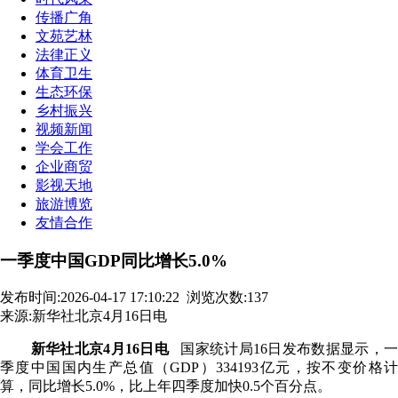
传播广角
文苑艺林
法律正义
体育卫生
生态环保
乡村振兴
视频新闻
学会工作
企业商贸
影视天地
旅游博览
友情合作
一季度中国GDP同比增长5.0%
发布时间:2026-04-17 17:10:22
浏览次数:137
来源:新华社北京4月16日电
新华社北京4月16日电
国家统计局16日发布数据显示，
季度中国国内生产总值（GDP）334193亿元，按不变价格计
算，同比增长5.0%，比上年四季度加快0.5个百分点。