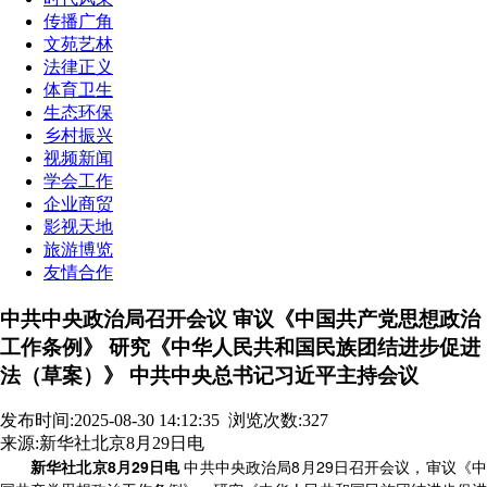
传播广角
文苑艺林
法律正义
体育卫生
生态环保
乡村振兴
视频新闻
学会工作
企业商贸
影视天地
旅游博览
友情合作
中共中央政治局召开会议 审议《中国共产党思想政治
工作条例》 研究《中华人民共和国民族团结进步促进
法（草案）》 中共中央总书记习近平主持会议
发布时间:2025-08-30 14:12:35
浏览次数:327
来源:新华社北京8月29日电
新华社北京8月29日电
中共中央政治局8月29日召开会议，审议《