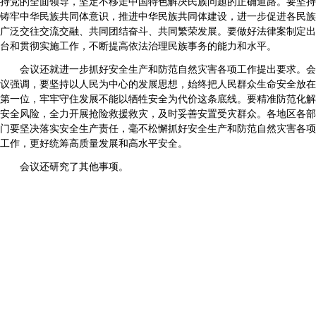
持党的全面领导，坚定不移走中国特色解决民族问题的正确道路。要坚持
铸牢中华民族共同体意识，推进中华民族共同体建设，进一步促进各民族
广泛交往交流交融、共同团结奋斗、共同繁荣发展。要做好法律案制定出
台和贯彻实施工作，不断提高依法治理民族事务的能力和水平。
会议还就进一步抓好安全生产和防范自然灾害各项工作提出要求。会
议强调，要坚持以人民为中心的发展思想，始终把人民群众生命安全放在
第一位，牢牢守住发展不能以牺牲安全为代价这条底线。要精准防范化解
安全风险，全力开展抢险救援救灾，及时妥善安置受灾群众。各地区各部
门要坚决落实安全生产责任，毫不松懈抓好安全生产和防范自然灾害各项
工作，更好统筹高质量发展和高水平安全。
会议还研究了其他事项。