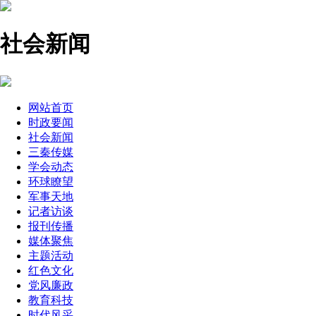
社会新闻
网站首页
时政要闻
社会新闻
三秦传媒
学会动态
环球瞭望
军事天地
记者访谈
报刊传播
媒体聚焦
主题活动
红色文化
党风廉政
教育科技
时代风采