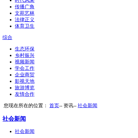
时代风采
传播广角
文苑艺林
法律正义
体育卫生
综合
生态环保
乡村振兴
视频新闻
学会工作
企业商贸
影视天地
旅游博览
友情合作
您现在所在的位置：
首页
--
资讯
--
社会新闻
社会新闻
社会新闻