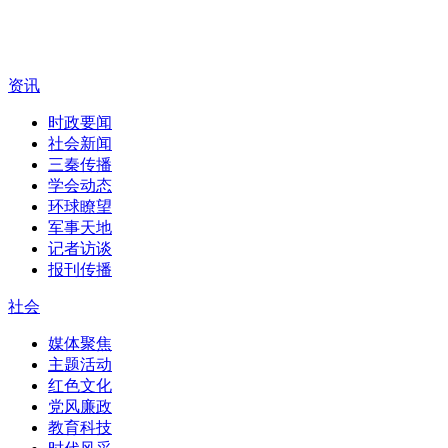
资讯
时政要闻
社会新闻
三秦传播
学会动态
环球瞭望
军事天地
记者访谈
报刊传播
社会
媒体聚焦
主题活动
红色文化
党风廉政
教育科技