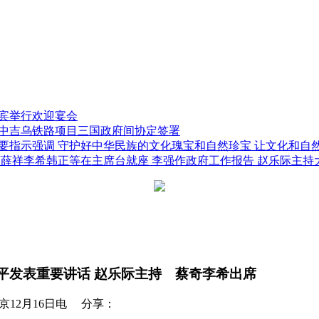
贵宾举行欢迎宴会
贺中吉乌铁路项目三国政府间协定签署
重要指示强调 守护好中华民族的文化瑰宝和自然珍宝 让文化和自
丁薛祥李希韩正等在主席台就座 李强作政府工作报告 赵乐际主持
近平发表重要讲话 赵乐际主持 蔡奇李希出席
12月16日电
分享：